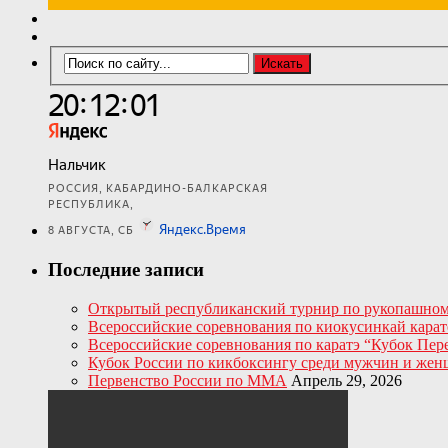
Последние записи
Открытый республиканский турнир по рукопашном
Всероссийские соревнования по киокусинкай кара
Всероссийские соревнования по каратэ “Кубок Пер
Кубок России по кикбоксингу среди мужчин и женщ
Первенство России по ММА
Апрель 29, 2026