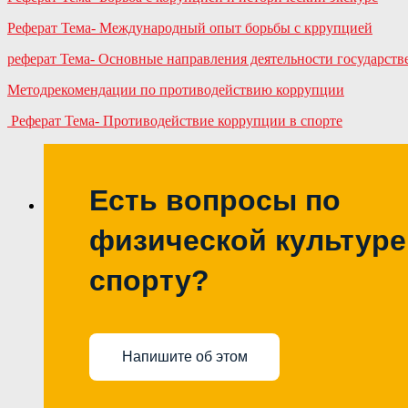
Реферат Тема- Международный опыт борьбы с кррупцией
реферат Тема- Основные направления деятельности государс
Методрекомендации по противодействию коррупции
Реферат Тема- Противодействие коррупции в спорте
Есть вопросы по
физической культуре
спорту?
Напишите об этом