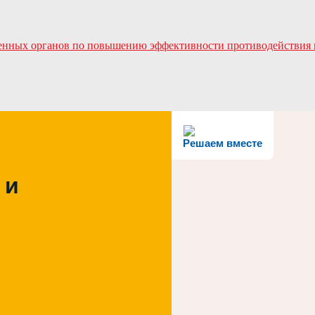
твенных органов по повышению эффективности противодействия
Решаем вместе
 и