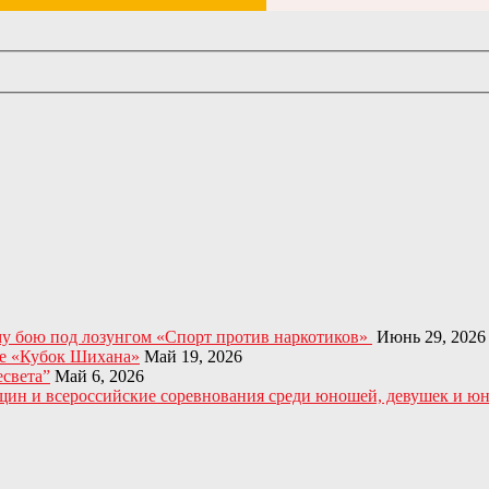
у бою под лозунгом «Спорт против наркотиков»
Июнь 29, 2026
те «Кубок Шихана»
Май 19, 2026
есвета”
Май 6, 2026
ин и всероссийские соревнования среди юношей, девушек и юни