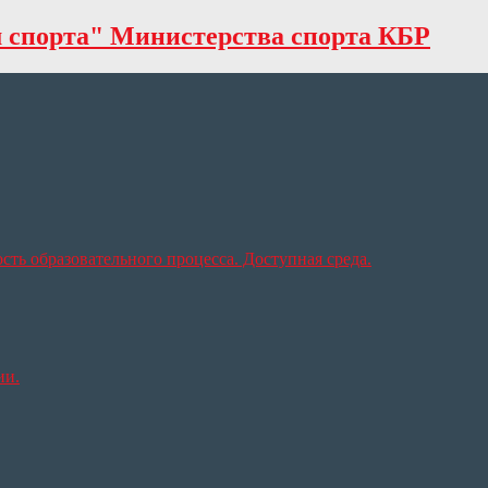
спорта" Министерства спорта КБР
ть образовательного процесса. Доступная среда.
ии.