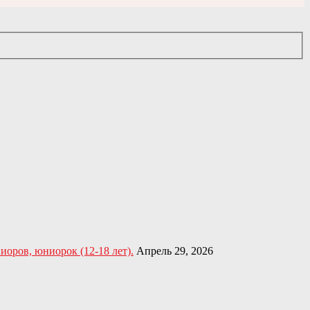
оров, юниорок (12-18 лет).
Апрель 29, 2026