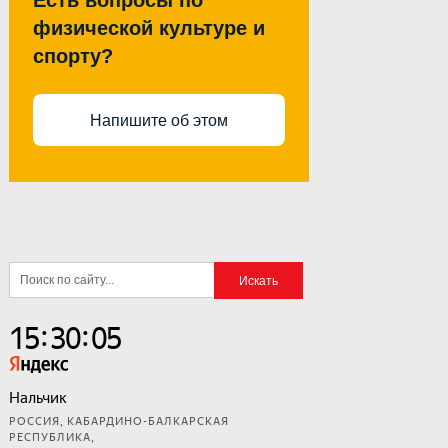
Есть вопросы по
физической культуре и
спорту?
Напишите об этом