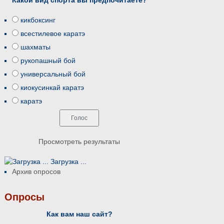
кикбоксинг
всестилевое каратэ
шахматы
рукопашный бой
универсальный бой
киокусинкай каратэ
каратэ
Просмотреть результаты
Загрузка ...
Архив опросов
Опросы
Как вам наш сайт?