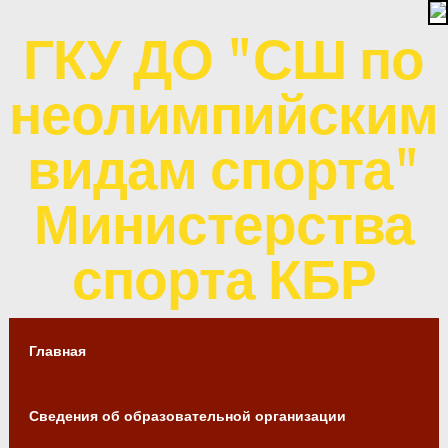
ГКУ ДО "СШ по
неолимпийским
видам спорта"
Министерства
спорта КБР
Главная
Сведения об образовательной организации