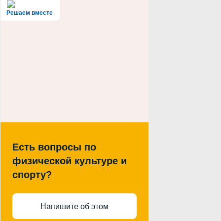
Решаем вместе
Есть вопросы по
физической культуре и
спорту?
Напишите об этом