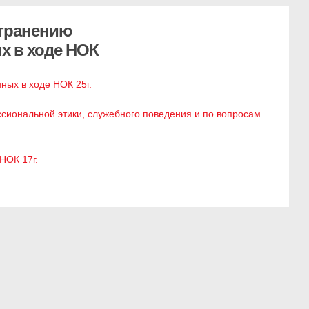
странению
х в ходе НОК
ных в ходе НОК 25г.
иональной этики, служебного поведения и по вопросам
НОК 17г.