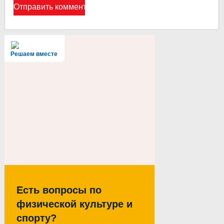
Решаем вместе
Есть вопросы по
физической культуре и
спорту?