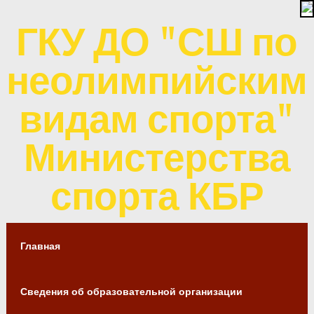
ГКУ ДО "СШ по
неолимпийским
видам спорта"
Министерства
спорта КБР
Главная
Сведения об образовательной организации