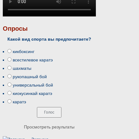
Опросы
Какой вид спорта вы предпочитаете?
кикбоксинг
всестилевое каратэ
шахматы
рукопашный бой
универсальный бой
киокусинкай каратэ
каратэ
Просмотреть результаты